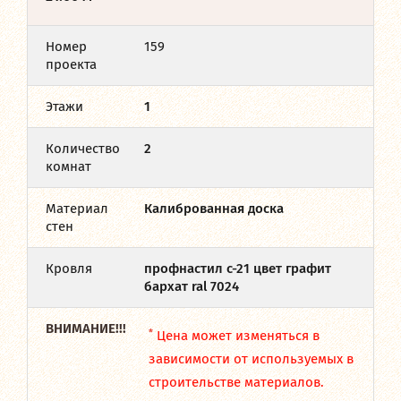
Номер
159
проекта
Этажи
1
Количество
2
комнат
Материал
Калиброванная доска
стен
Кровля
профнастил с-21 цвет графит
бархат ral 7024
ВНИМАНИЕ!!!
*
Цена может изменяться в
зависимости от используемых в
строительстве материалов.